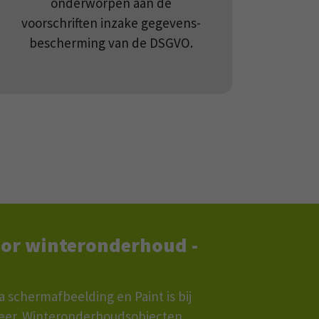
onderworpen aan de
voorschriften inzake gegevens-
bescherming van de DSGVO.
oor winteronderhoud -
schermafbeelding en Paint is bij
er. Winteronderhoudsobjecten