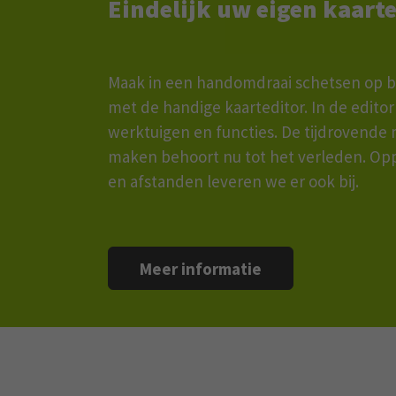
Eindelijk uw eigen kaar
Maak in een handomdraai schetsen op b
met de handige kaarteditor. In de editor 
werktuigen en functies. De tijdrovende
maken behoort nu tot het verleden. Op
en afstanden leveren we er ook bij.
Meer informatie