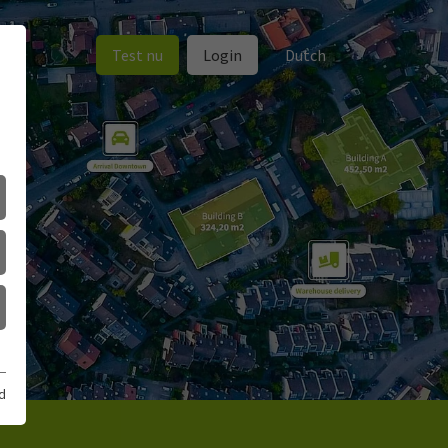
Test nu
Login
Dutch
d