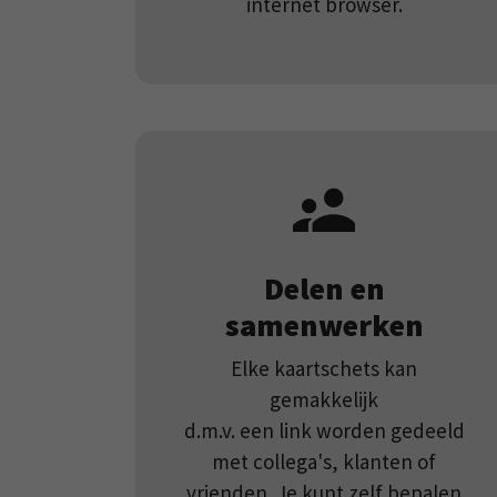
internet browser.
Delen en
samenwerken
Elke kaartschets kan
gemakkelijk
d.m.v. een link worden gedeeld
met collega's, klanten of
vrienden. Je kunt zelf bepalen