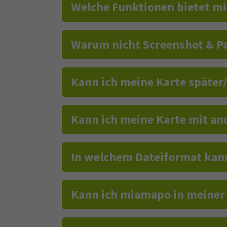
Welche Funktionen bietet m
Warum nicht Screenshot & Pa
Kann ich meine Karte später
Kann ich meine Karte mit an
In welchem Dateiformat kann
Kann ich miamapo in meiner