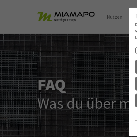
Nutzen
B
Skip to main content
b
FAQ
Was du über m