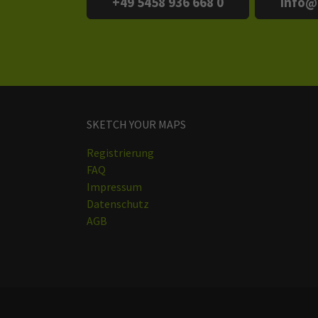
+49 5458 936 668 0
info@
SKETCH YOUR MAPS
Registrierung
FAQ
Impressum
Datenschutz
AGB