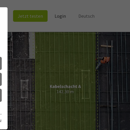
Jetzt testen
Login
Deutsch
z