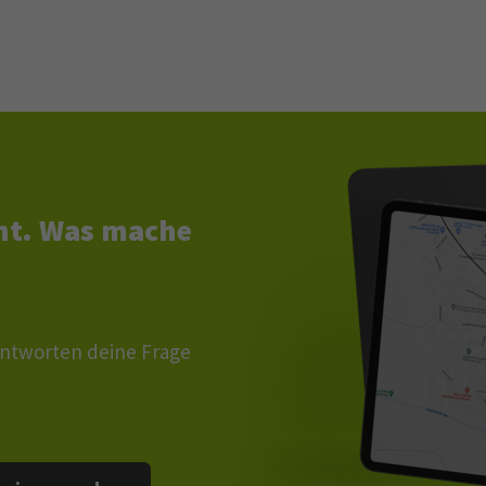
cht. Was mache
eantworten deine Frage