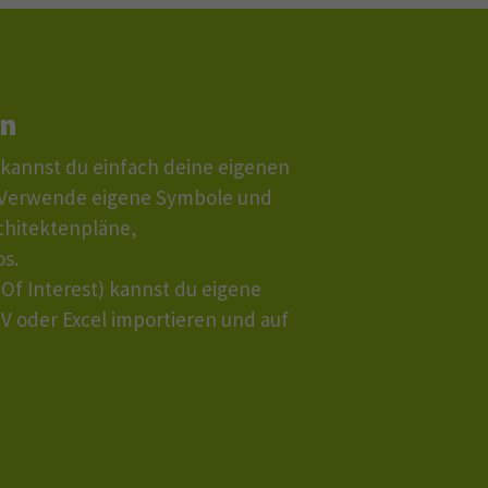
en
 kannst du einfach deine eigenen
. Verwende eigene Symbole und
chitektenpläne,
s.
Of Interest) kannst du eigene
V oder Excel importieren und auf