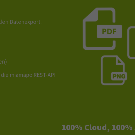
 den Datenexport.
sen)
r die miamapo REST-API
100% Cloud, 100% 