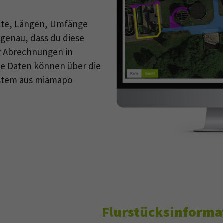
alte, Längen, Umfänge
 genau, dass du diese
r Abrechnungen in
e Daten können über die
ystem aus miamapo
Flurstücksinforma