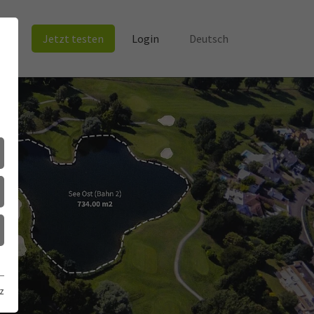
Jetzt testen
Login
Deutsch
z