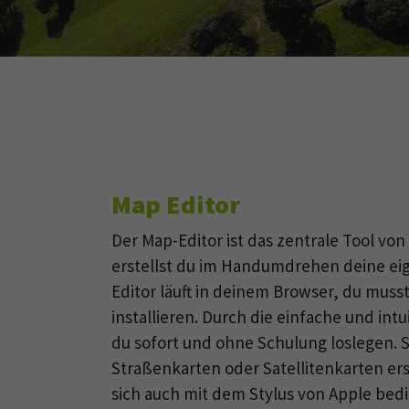
Map Editor
Der Map-Editor ist das zentrale Tool vo
erstellst du im Handumdrehen deine ei
Editor läuft in deinem Browser, du muss
installieren. Durch die einfache und int
du sofort und ohne Schulung loslegen. 
Straßenkarten oder Satellitenkarten erst
sich auch mit dem Stylus von Apple bed