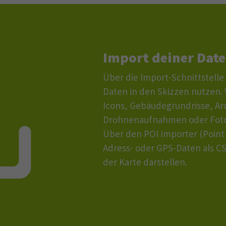
Import deiner Dat
Über die Import-Schnittstelle
Daten in den Skizzen nutzen
Icons, Gebäudegrundrisse, Ar
Drohnenaufnahmen oder Foto
Über den POI Importer (Point 
Adress- oder GPS-Daten als CS
der Karte darstellen.