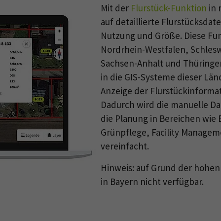
Mit der
Flurstück-Funktion
in 
auf detaillierte Flurstücksd
Nutzung und Größe. Diese Fun
Nordrhein-Westfalen, Schlesw
Sachsen-Anhalt und Thüringen 
in die GIS-Systeme dieser Län
Anzeige der Flurstückinforma
Dadurch wird die manuelle Da
die Planung in Bereichen wi
Grünpflege, Facility Managem
vereinfacht.
Hinweis: auf Grund der hohen 
in Bayern nicht verfügbar.