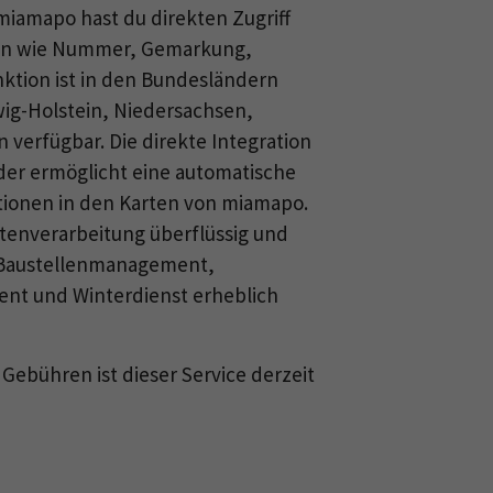
miamapo hast du direkten Zugriff
aten wie Nummer, Gemarkung,
ktion ist in den Bundesländern
ig-Holstein, Niedersachsen,
verfügbar. Die direkte Integration
der ermöglicht eine automatische
tionen in den Karten von miamapo.
tenverarbeitung überflüssig und
e Baustellenmanagement,
ent und Winterdienst erheblich
Gebühren ist dieser Service derzeit