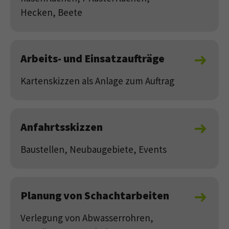
Hecken, Beete
Arbeits- und Einsatzaufträge
Kartenskizzen als Anlage zum Auftrag
Anfahrtsskizzen
Baustellen, Neubaugebiete, Events
Planung von Schachtarbeiten
Verlegung von Abwasserrohren,